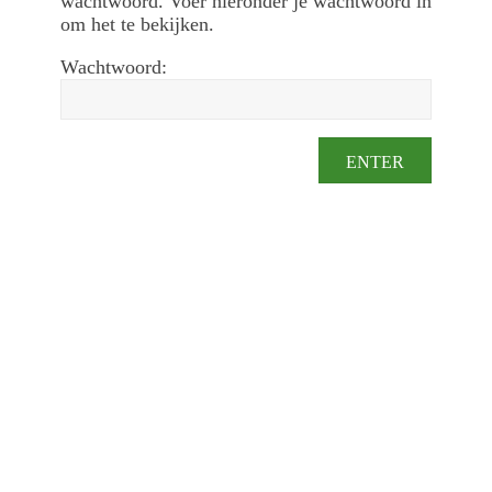
wachtwoord. Voer hieronder je wachtwoord in
om het te bekijken.
Wachtwoord: